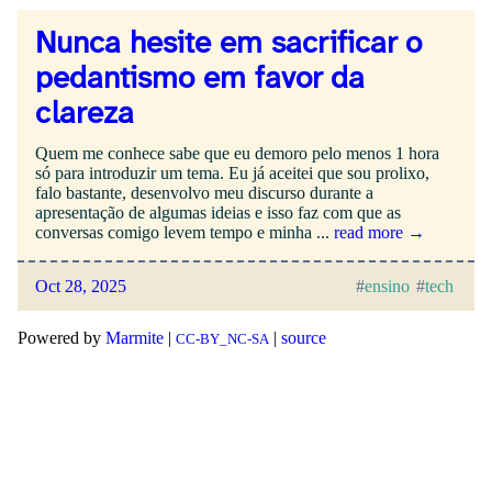
Nunca hesite em sacrificar o
pedantismo em favor da
clareza
Quem me conhece sabe que eu demoro pelo menos 1 hora
só para introduzir um tema. Eu já aceitei que sou prolixo,
falo bastante, desenvolvo meu discurso durante a
apresentação de algumas ideias e isso faz com que as
conversas comigo levem tempo e minha ...
read more →
Oct 28, 2025
ensino
tech
Powered by
Marmite
|
|
source
CC-BY_NC-SA