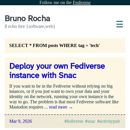
Follow me on the
Fediverse
Bruno Rocha
☰
$ echo free {software,web}
SELECT * FROM posts WHERE tag = 'tech'
Deploy your own Fediverse
instance with Snac
If you want to be in the Fediverse without relying on big
intances, or if you just want to own your data and your
identity on the network, running your own instance is the
way to go. The problem is that most Fediverse software like
Mastodon requires ...
read more →
Mar 9, 2026
fediverse
snac
activitypub